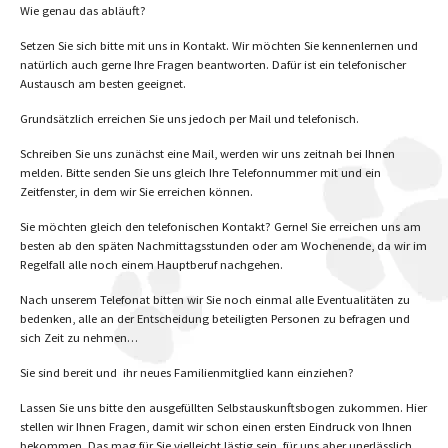
Wie genau das abläuft?
Setzen Sie sich bitte mit uns in Kontakt. Wir möchten Sie kennenlernen und
natürlich auch gerne Ihre Fragen beantworten. Dafür ist ein telefonischer
Austausch am besten geeignet.
Grundsätzlich erreichen Sie uns jedoch per Mail und telefonisch.
Schreiben Sie uns zunächst eine Mail, werden wir uns zeitnah bei Ihnen
melden. Bitte senden Sie uns gleich Ihre Telefonnummer mit und ein
Zeitfenster, in dem wir Sie erreichen können.
Sie möchten gleich den telefonischen Kontakt? Gerne! Sie erreichen uns am
besten ab den späten Nachmittagsstunden oder am Wochenende, da wir im
Regelfall alle noch einem Hauptberuf nachgehen.
Nach unserem Telefonat bitten wir Sie noch einmal alle Eventualitäten zu
bedenken, alle an der Entscheidung beteiligten Personen zu befragen und
sich Zeit zu nehmen…
Sie sind bereit und ihr neues Familienmitglied kann einziehen?
Lassen Sie uns bitte den ausgefüllten Selbstauskunftsbogen zukommen. Hier
stellen wir Ihnen Fragen, damit wir schon einen ersten Eindruck von Ihnen
bekommen. Das mag für Sie vielleicht lästig sein, für uns aber unerlässlich.