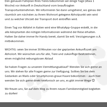
Den genauen Fahrplan Ihres Tieres bekommen wir einige Tage (etwa 1
Woche) vor Ankunft in Deutschland vom beauftragten
Transportunternehmen. Wir informieren Sie dann umgehend, wo genau der
räumlich am nächsten zu Ihrem Wohnort gelegene Abholpunkt sein wird
und zu welcher Uhrzeit der Transport dort eintreffen wird.
Einen Tag vor Abfahrt in Italien wird eine WhatsApp-Gruppe erstellt, in die
alle Adoptanten die nötigen Informationen während der Reise erhalten.
Halten Sie daher immer Ihr Handy bereit, damit Sie evtl. Verzögerungen o.Ä.
mitbekommen.
WICHTIG: seien Sie immer 30 Minuten vor der geplanten Ankunftszeit am
Abholort. Wir wünschen uns für alle, Tiere und zukünftige BesitzerInnen,
einen möglichst reibungslosen Ablauf.
Sie haben Fragen zu unserem Vermittlungsablauf? Wenden Sie sich gerne an
uns. Wir stehen für alle Fragen gerne zur Verfügung. Sollten Sie bei dem
Gedanken an Mails oder Smartphones graue Haare bekommen – auch hier:
wenden Sie sich gerne direkt telefonisch an uns, es gibt immer Wege 😊
Wir freuen uns, Sie auf dem Weg zu Ihrem neuen Familienmitglied begleiten
zu dürfen!